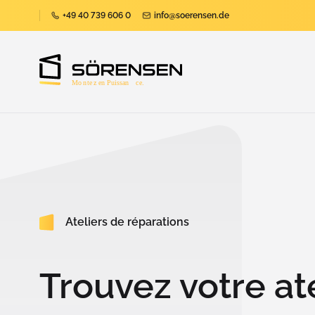
+49 40 739 606 0
info@soerensen.de
Ateliers de réparations
Trouvez votre at