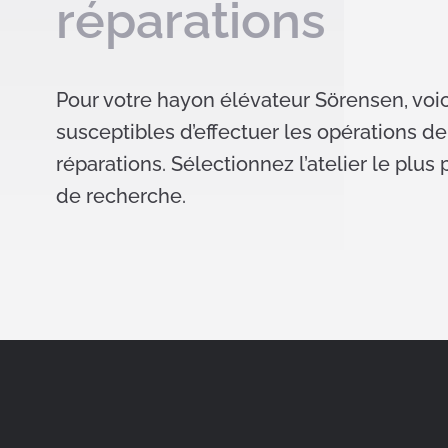
réparations
Pour votre hayon élévateur Sörensen, voici
susceptibles d’effectuer les opérations d
réparations. Sélectionnez l’atelier le plu
de recherche.