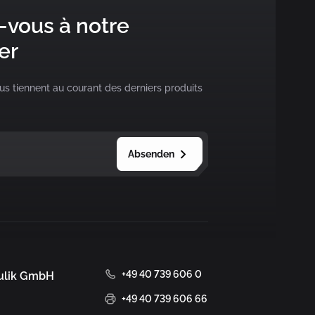
vous à notre
er
s tiennent au courant des derniers produits
+49 40 739 606 0
ulik GmbH
+49 40 739 606 66