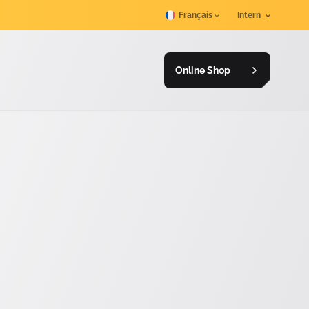
Intern
Français
Online Shop