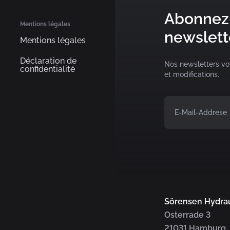
Abonnez-
Mentions légales
newslett
Mentions légales
Déclaration de
Nos newsletters vou
confidentialité
et modifications.
Sörensen Hydra
Osterrade 3
21031 Hamburg